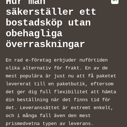
Hur man
säkerställer ett
bostadsköp utan
obehagliga
överraskningar
En rad e-företag erbjuder nuförtiden
olika alternativ för frakt. En av de
mest populära är just nu att få paketet
levererat till en paketbutik, eftersom
det ger dig full flexibilitet att hämta
din beställning när det finns tid för
det. Leveranssättet är extremt enkelt,
och i många fall även den mest
prismedvetna typen av leverans.