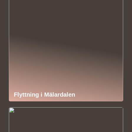
Flyttning i Mälardalen