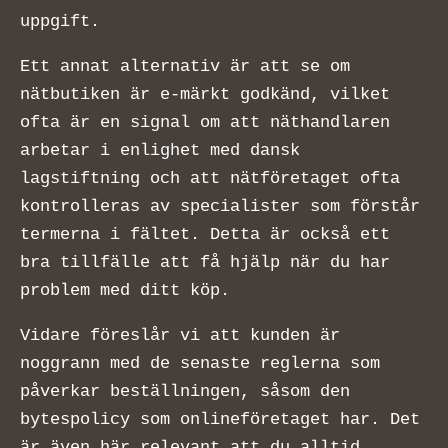
uppgift.
Ett annat alternativ är att se om
nätbutiken är e-märkt godkänd, vilket
ofta är en signal om att näthandlaren
arbetar i enlighet med dansk
lagstiftning och att nätföretaget ofta
kontrolleras av specialister som förstår
termerna i fältet. Detta är också ett
bra tillfälle att få hjälp när du har
problem med ditt köp.
Vidare föreslår vi att kunden är
noggrann med de senaste reglerna som
påverkar beställningen, såsom den
bytespolicy som onlineföretaget har. Det
är även här relevant att du alltid