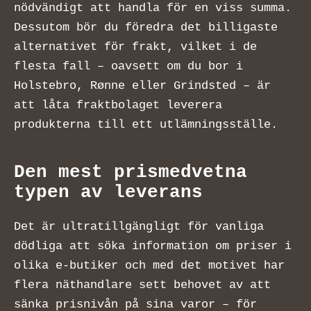
nödvändigt att handla för en viss summa.
Dessutom bör du föredra det billigaste
alternativet för frakt, vilket i de
flesta fall – oavsett om du bor i
Holstebro, Rønne eller Grindsted – är
att låta fraktbolaget leverera
produkterna till ett utlämningsställe.
Den mest prismedvetna
typen av leverans
Det är ultratillgängligt för vanliga
dödliga att söka information om priser i
olika e-butiker och med det motivet har
flera näthandlare sett behovet av att
sänka prisnivån på sina varor – för