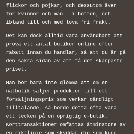
flickor och pojkar, och dessutom även
för kvinnor och män – i botten, och
ibland till och med lova fri frakt.
Det kan dock alltid vara användbart att
prova ett antal butiker online efter
rabatt innan du handlar, så att du är på
den säkra sidan av att få det skarpaste
priset.
Man bör bara inte glömma att om en
nätbutik säljer produkter till ett
försäljningspris som verkar oändligt
tilltalande, så borde detta ofta vara
ett tecken på en oprigtig e-butik.
Korttransaktioner omfattas åtminstone av
en riktlinje som skyddar dig som kund