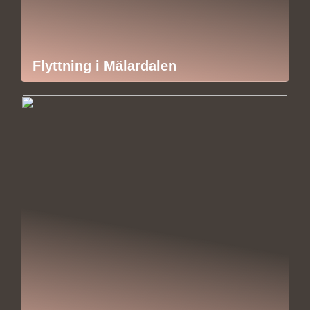
Flyttning i Mälardalen