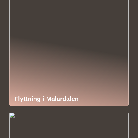
Flyttning i Mälardalen