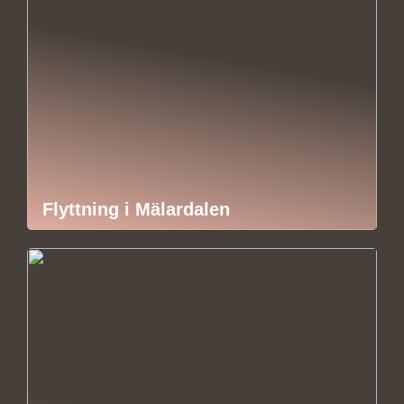
Flyttning i Mälardalen