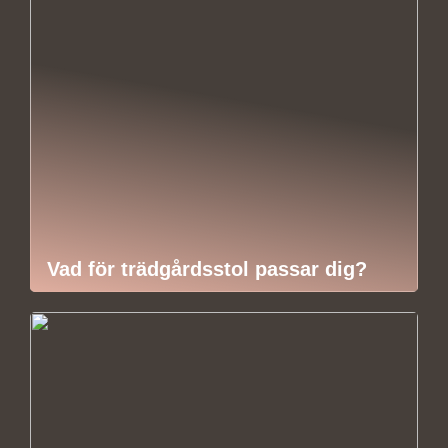
Vad för trädgårdsstol passar dig?