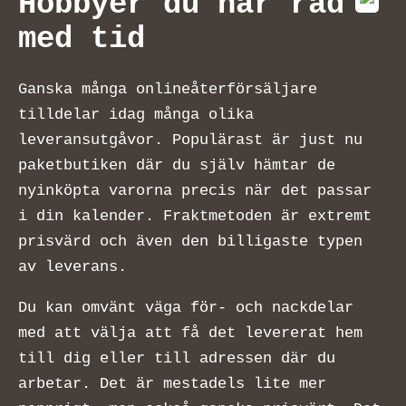
Hobbyer du har råd
med tid
Ganska många onlineåterförsäljare
tilldelar idag många olika
leveransutgåvor. Populärast är just nu
paketbutiken där du själv hämtar de
nyinköpta varorna precis när det passar
i din kalender. Fraktmetoden är extremt
prisvärd och även den billigaste typen
av leverans.
Du kan omvänt väga för- och nackdelar
med att välja att få det levererat hem
till dig eller till adressen där du
arbetar. Det är mestadels lite mer