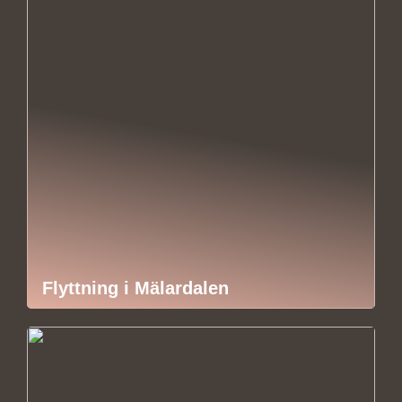
Flyttning i Mälardalen