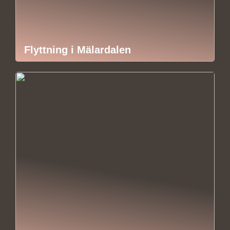
Flyttning i Mälardalen