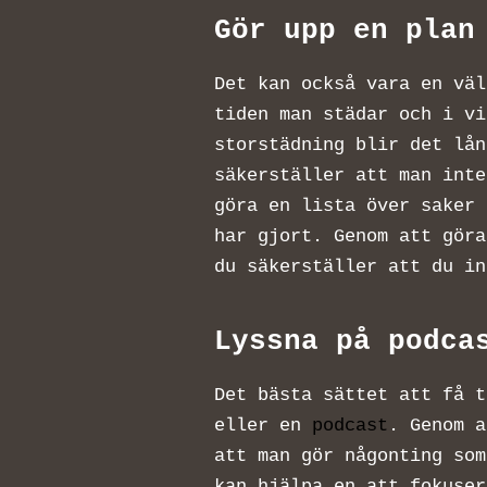
Gör upp en pl
Det kan också vara en väl
tiden man städar och i vi
storstädning blir det lån
säkerställer att man inte
göra en lista över saker 
har gjort. Genom att göra
du säkerställer att du i
Lyssna på podca
Det bästa sättet att få t
eller en
podcast
. Genom a
att man gör någonting som
kan hjälpa en att fokuse