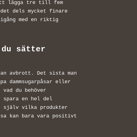
tt lägga tre till fem
 det dels mycket finare
 igång med en riktig
 du sätter
tan avbrott. Det sista man
öpa dammsugarpåsar eller
 vad du behöver
n spara en hel del
t själv vilka produkter
ssa kan bara vara positivt