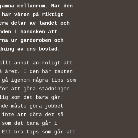
jämna mellanrum. När den
 har våren på riktigt
era delar av landet och
nden i handsken att
rna ur garderoben och
dning av ens bostad.
allt annat än roligt att
å året. I den här texten
 gå igenom några tips som
för att göra städningen
lig som det bara går.
nde måste göra jobbet
 inte att göra det så
 som det bara går i
 Ett bra tips som går att