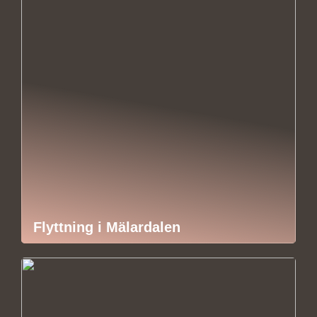
Flyttning i Mälardalen