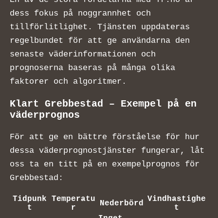
dess fokus på noggrannhet och
tillförlitlighet. Tjänsten uppdateras
regelbundet för att ge användarna den
senaste väderinformationen och
prognoserna baseras på många olika
faktorer och algoritmer.
Klart Grebbestad – Exempel på en
väderprognos
För att ge en bättre förståelse för hur
dessa väderprognostjänster fungerar, låt
oss ta en titt på en exempelprognos för
Grebbestad:
Tidpunk
Temperatu
Vindhastighe
Nederbörd
t
r
t