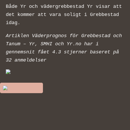
Både Yr och vädergrebbestad Yr visar att
det kommer att vara soligt i Grebbestad
idag.
Artiklen Väderprognos för Grebbestad och
Tanum – Yr, SMHI och Yr.no har i
gennemsnit fået
4.3
stjerner baseret på
32
anmeldelser