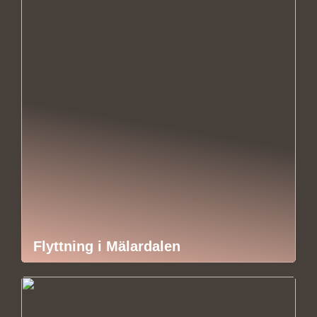
Flyttning i Mälardalen