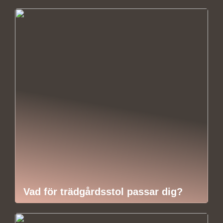
Vad för trädgårdsstol passar dig?