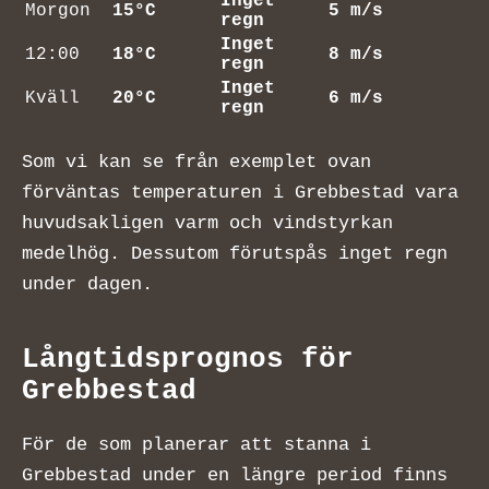
Inget
Morgon
15°C
5 m/s
regn
Inget
12:00
18°C
8 m/s
regn
Inget
Kväll
20°C
6 m/s
regn
Som vi kan se från exemplet ovan
förväntas temperaturen i Grebbestad vara
huvudsakligen varm och vindstyrkan
medelhög. Dessutom förutspås inget regn
under dagen.
Långtidsprognos för
Grebbestad
För de som planerar att stanna i
Grebbestad under en längre period finns