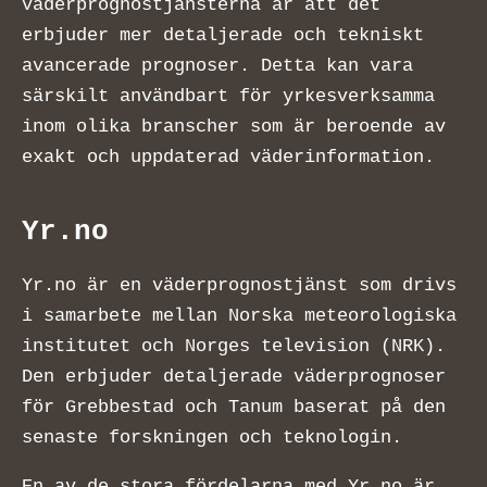
väderprognostjänsterna är att det
erbjuder mer detaljerade och tekniskt
avancerade prognoser. Detta kan vara
särskilt användbart för yrkesverksamma
inom olika branscher som är beroende av
exakt och uppdaterad väderinformation.
Yr.no
Yr.no är en väderprognostjänst som drivs
i samarbete mellan Norska meteorologiska
institutet och Norges television (NRK).
Den erbjuder detaljerade väderprognoser
för Grebbestad och Tanum baserat på den
senaste forskningen och teknologin.
En av de stora fördelarna med Yr.no är