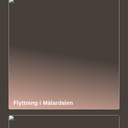
Flyttning i Mälardalen