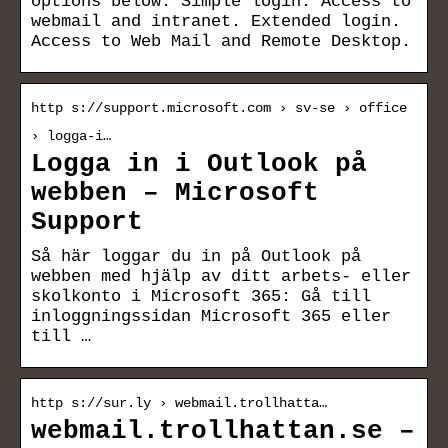
options below: Simple login. Access to
webmail and intranet. Extended login.
Access to Web Mail and Remote Desktop.
http s://support.microsoft.com › sv-se › office
› logga-i…
Logga in i Outlook på
webben – Microsoft
Support
Så här loggar du in på Outlook på
webben med hjälp av ditt arbets- eller
skolkonto i Microsoft 365: Gå till
inloggningssidan Microsoft 365 eller
till …
http s://sur.ly › webmail.trollhatta…
webmail.trollhattan.se –