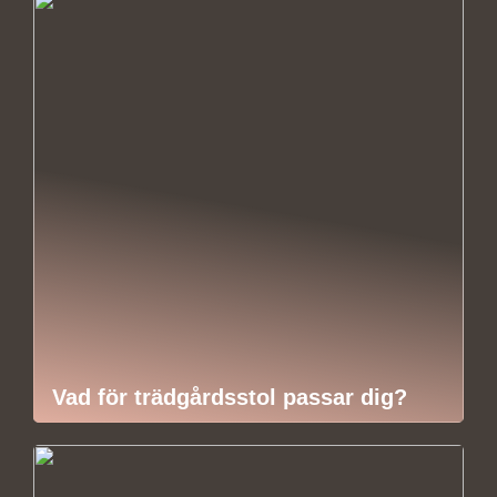
Vad för trädgårdsstol passar dig?