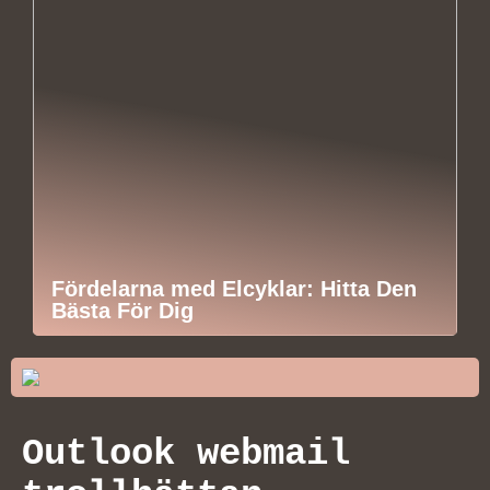
Fördelarna med Elcyklar: Hitta Den
Bästa För Dig
Outlook webmail