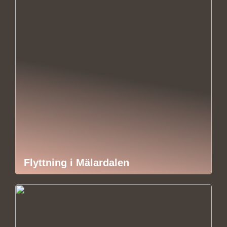
Flyttning i Mälardalen