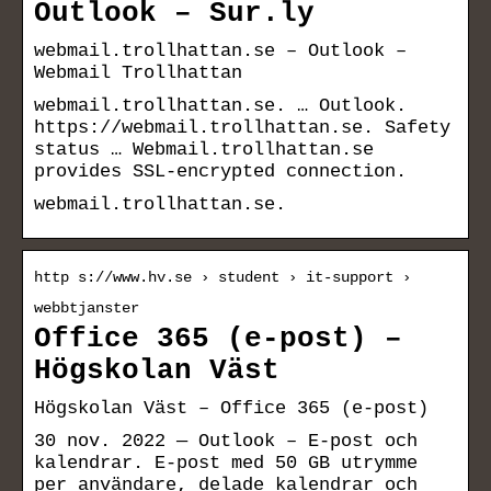
Outlook – Sur.ly
webmail.trollhattan.se – Outlook –
Webmail Trollhattan
webmail.trollhattan.se. … Outlook.
https://webmail.trollhattan.se. Safety
status … Webmail.trollhattan.se
provides SSL-encrypted connection.
webmail.trollhattan.se.
http s://www.hv.se › student › it-support ›
webbtjanster
Office 365 (e-post) –
Högskolan Väst
Högskolan Väst – Office 365 (e-post)
30 nov. 2022 — Outlook – E-post och
kalendrar. E-post med 50 GB utrymme
per användare, delade kalendrar och