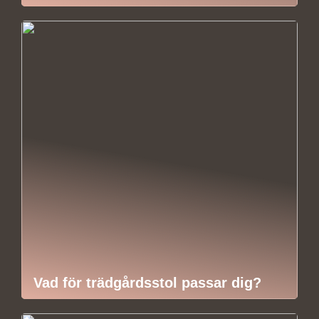
Vad för trädgårdsstol passar dig?