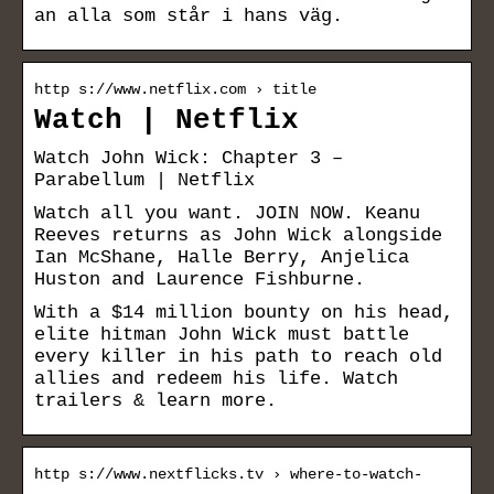
an alla som står i hans väg.
http s://www.netflix.com › title
Watch | Netflix
Watch John Wick: Chapter 3 –
Parabellum | Netflix
Watch all you want. JOIN NOW. Keanu
Reeves returns as John Wick alongside
Ian McShane, Halle Berry, Anjelica
Huston and Laurence Fishburne.
With a $14 million bounty on his head,
elite hitman John Wick must battle
every killer in his path to reach old
allies and redeem his life. Watch
trailers & learn more.
http s://www.nextflicks.tv › where-to-watch-