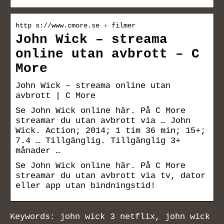
http s://www.cmore.se › filmer
John Wick – streama
online utan avbrott – C
More
John Wick – streama online utan
avbrott | C More
Se John Wick online här. På C More
streamar du utan avbrott via … John
Wick. Action; 2014; 1 tim 36 min; 15+;
7.4 … Tillgänglig. Tillgänglig 3+
månader …
Se John Wick online här. På C More
streamar du utan avbrott via tv, dator
eller app utan bindningstid!
Keywords: john wick 3 netflix, john wick