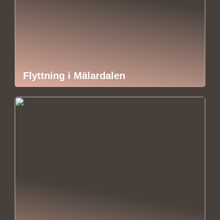
Flyttning i Mälardalen