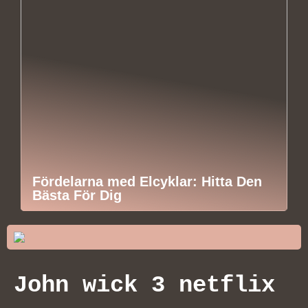
Fördelarna med Elcyklar: Hitta Den
Bästa För Dig
John wick 3 netflix