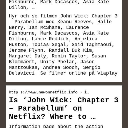
Fishburne, Mark Dacascos, Asia Kate
Dillon, …
Hyr och se filmen John Wick: Chapter 3
– Parabellum med Keanu Reeves, Halle
Berry, Ian McShane, Laurence
Fishburne, Mark Dacascos, Asia Kate
Dillon, Lance Reddick, Anjelica
Huston, Tobias Segal, Said Taghmaoui,
Jerome Flynn, Randall Duk Kim,
Margaret Daly, Robin Taylor, Susan
Blommaert, Unity Phelan, Jason
Mantzoukas, Andrea Sooch, Sergio
Delavicci. Se filmer online på Viaplay
http s://www.newonnetflix.info › i…
Is ‘John Wick: Chapter 3
– Parabellum’ on
Netflix? Where to …
Information page about the action