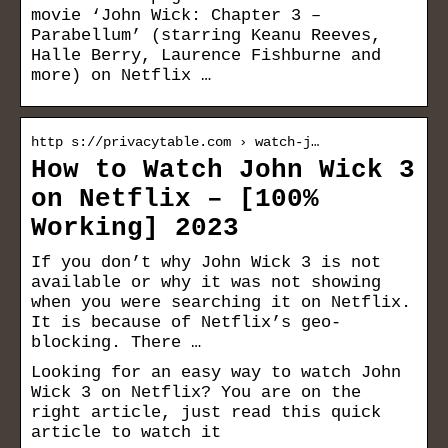
movie ‘John Wick: Chapter 3 –
Parabellum’ (starring Keanu Reeves,
Halle Berry, Laurence Fishburne and
more) on Netflix …
http s://privacytable.com › watch-j…
How to Watch John Wick 3
on Netflix – [100%
Working] 2023
If you don’t why John Wick 3 is not
available or why it was not showing
when you were searching it on Netflix.
It is because of Netflix’s geo-
blocking. There …
Looking for an easy way to watch John
Wick 3 on Netflix? You are on the
right article, just read this quick
article to watch it