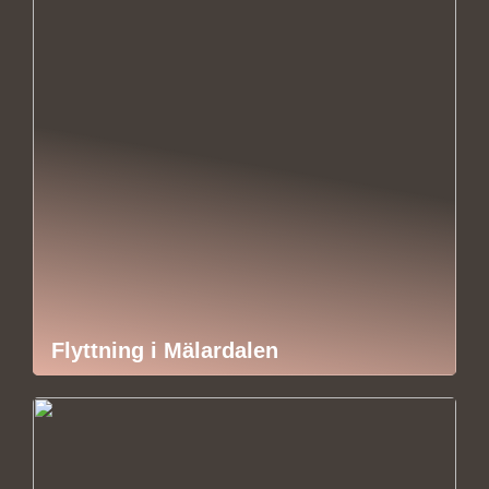
Flyttning i Mälardalen