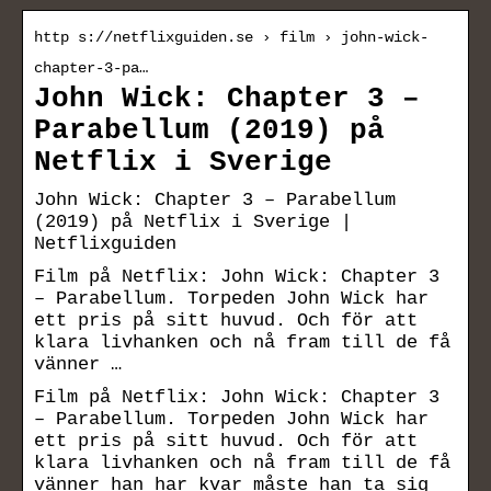
http s://netflixguiden.se › film › john-wick-
chapter-3-pa…
John Wick: Chapter 3 –
Parabellum (2019) på
Netflix i Sverige
John Wick: Chapter 3 – Parabellum
(2019) på Netflix i Sverige |
Netflixguiden
Film på Netflix: John Wick: Chapter 3
– Parabellum. Torpeden John Wick har
ett pris på sitt huvud. Och för att
klara livhanken och nå fram till de få
vänner …
Film på Netflix: John Wick: Chapter 3
– Parabellum. Torpeden John Wick har
ett pris på sitt huvud. Och för att
klara livhanken och nå fram till de få
vänner han har kvar måste han ta sig