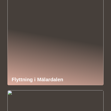
Flyttning i Mälardalen