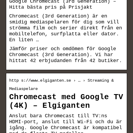
Google Chromecast (3rd Generation) –
Hitta bästa pris på Prisjakt
Chromecast (3rd Generation) är en
smidig mediaspelaren för dig som vill
strömma film och serier direkt från en
mobiltelefon, surfplatta eller dator.
En liten …
Jämför priser och omdömen för Google
Chromecast (3rd Generation). Vi har
hittat 42 erbjudanden från 42 butiker.
http s://www.elgiganten.se › … › Streaming &
Mediaspelare
Chromecast med Google TV
(4K) – Elgiganten
Anslut bara Chromecast till TV:ns
HDMI-port, anslut till Wi-Fi och du är
igång. Google Chromecast är kompatibel