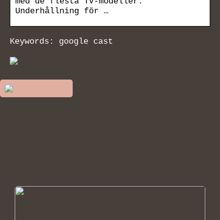
med de flesta TV-modeller.
Underhållning för …
Keywords: google cast