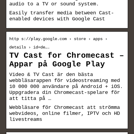
audio to a TV or sound system.
Easily transfer media between Cast-
enabled devices with Google Cast
http s://play.google.com › store › apps ›
details › id=de….
TV Cast for Chromecast –
Appar på Google Play
Video & TV Cast är den bästa
webbläsarappen för videostreaming med
10 000 000 användare på Android + iOS.
Uppgradera din Chromecast-spelare för
att titta på …
Webbläsare för Chromecast att strömma
webvideos, online filmer, IPTV och HD
livestreams