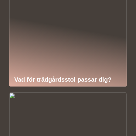
Vad för trädgårdsstol passar dig?