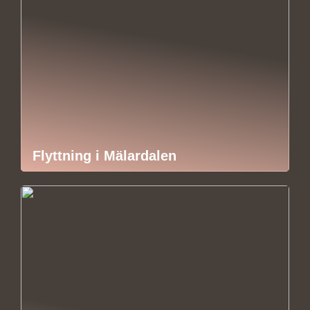
Flyttning i Mälardalen