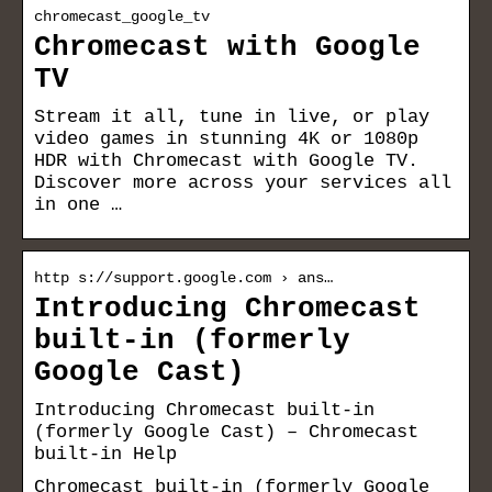
chromecast_google_tv
Chromecast with Google
TV
Stream it all, tune in live, or play
video games in stunning 4K or 1080p
HDR with Chromecast with Google TV.
Discover more across your services all
in one …
http s://support.google.com › ans…
Introducing Chromecast
built-in (formerly
Google Cast)
Introducing Chromecast built-in
(formerly Google Cast) – Chromecast
built-in Help
Chromecast built-in (formerly Google