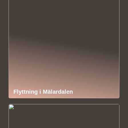
Flyttning i Mälardalen