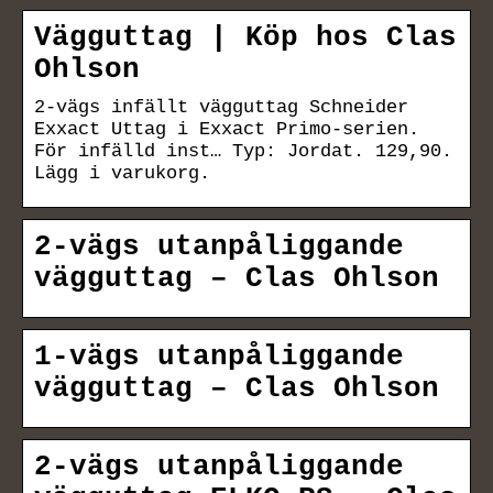
Vägguttag | Köp hos Clas
Ohlson
2-vägs infällt vägguttag Schneider
Exxact Uttag i Exxact Primo-serien.
För infälld inst… Typ: Jordat. 129,90.
Lägg i varukorg.
2-vägs utanpåliggande
vägguttag – Clas Ohlson
1-vägs utanpåliggande
vägguttag – Clas Ohlson
2-vägs utanpåliggande