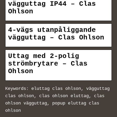
vägguttag IP44 – Clas
Ohlson
4-vägs utanpåliggande
vägguttag – Clas Ohlson
Uttag med 2-polig
strömbrytare – Clas
Ohlson
Keywords: eluttag clas ohlson, vägguttag
clas ohlson, clas ohlson eluttag, clas
ohlson vägguttag, popup eluttag clas
ohlson