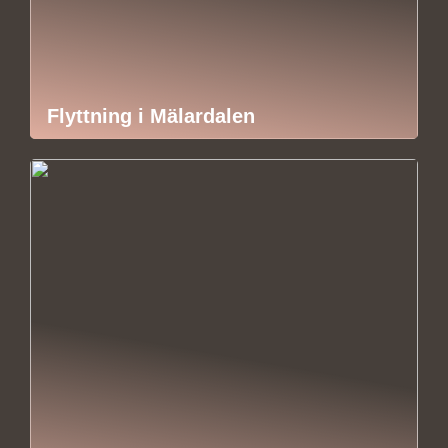
Flyttning i Mälardalen