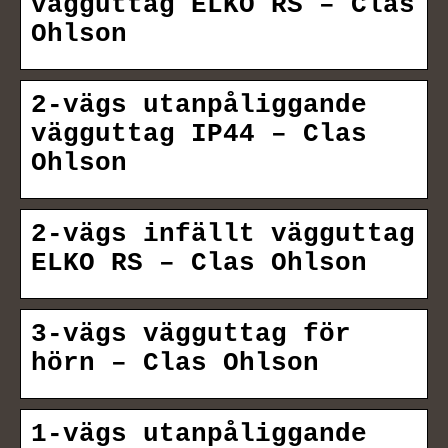
vägguttag ELKO RS – Clas
Ohlson
2-vägs utanpåliggande
vägguttag IP44 – Clas
Ohlson
2-vägs infällt vägguttag
ELKO RS – Clas Ohlson
3-vägs vägguttag för
hörn – Clas Ohlson
1-vägs utanpåliggande