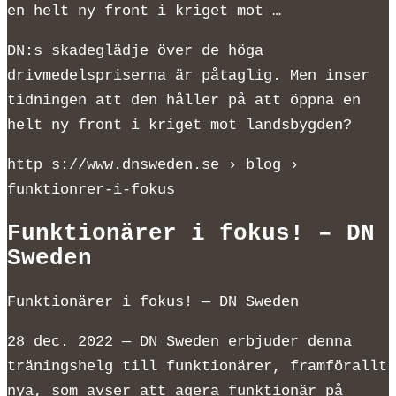
en helt ny front i kriget mot …
DN:s skadeglädje över de höga
drivmedelspriserna är påtaglig. Men inser
tidningen att den håller på att öppna en
helt ny front i kriget mot landsbygden?
http s://www.dnsweden.se › blog ›
funktionrer-i-fokus
Funktionärer i fokus! – DN
Sweden
Funktionärer i fokus! — DN Sweden
28 dec. 2022 — DN Sweden erbjuder denna
träningshelg till funktionärer, framförallt
nya, som avser att agera funktionär på