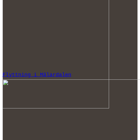
Flyttning i Mälardalen