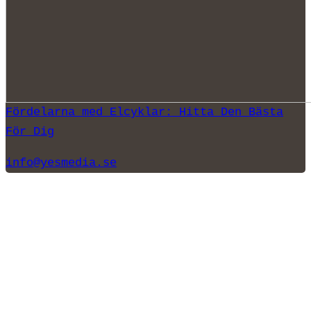
Fördelarna med Elcyklar: Hitta Den Bästa
För Dig
info@yesmedia.se