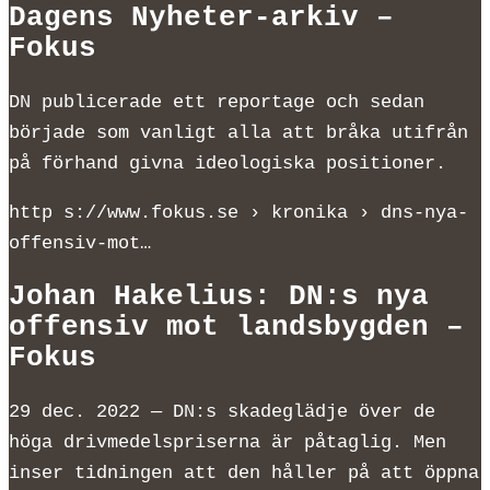
Dagens Nyheter-arkiv –
Fokus
DN publicerade ett reportage och sedan
började som vanligt alla att bråka utifrån
på förhand givna ideologiska positioner.
http s://www.fokus.se › kronika › dns-nya-
offensiv-mot…
Johan Hakelius: DN:s nya
offensiv mot landsbygden –
Fokus
29 dec. 2022 — DN:s skadeglädje över de
höga drivmedelspriserna är påtaglig. Men
inser tidningen att den håller på att öppna