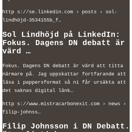
http s://se.linkedin.com › posts › sol-
lindhöjd-3534155b_f…
Sol Lindhöjd på LinkedIn:
Fokus. Dagens DN debatt är
värd …
Fokus. Dagens DN debatt är värd att titta
närmare på. Jag uppskattar fortfarande att
läsa i pappersformat så ni får ursäkta att
det saknas digital länk…
http s://www.mistracarbonexit.com › news ›
filip-johnss…
Filip Johnsson i DN Debatt.