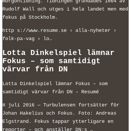
morgontidning. Tidningen grundades 1864 av
Rudolf Wall och utges i hela landet men med
fokus på Stockholm.
http s://www.resume.se › alla-nyheter ›
folk-pa-vag › lo…
Lotta Dinkelspiel lämnar
Fokus – som samtidigt
värvar från DN
Lotta Dinkelspiel lämnar Fokus – som
samtidigt värvar från DN – Resumé
8 juli 2016 — Turbulensen fortsätter för
Johan Hakelius och Fokus. Foto: Andreas
Elgstrand. Fokus tappar ytterligare en
reporter – och anställer DN:s …