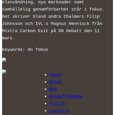
elanvändning, nya marknader samt
samhällelig genomförbarhet står i fokus.
Det skriver bland andra Chalmers Filip
Johnsson och IVL:s Magnus Hennlock från
Mistra Carbon Exit på DN Debatt den 11
mars.
Keywords: dn fokus
Sport
Resor
Hem
Välbefinnande
Fritid
Livsstil