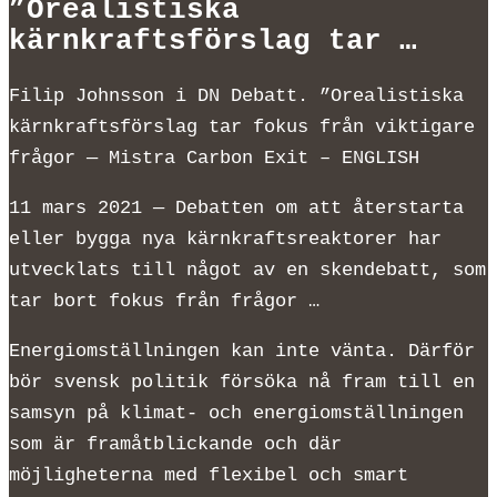
”Orealistiska
kärnkraftsförslag tar …
Filip Johnsson i DN Debatt. ”Orealistiska
kärnkraftsförslag tar fokus från viktigare
frågor — Mistra Carbon Exit – ENGLISH
11 mars 2021 — Debatten om att återstarta
eller bygga nya kärnkraftsreaktorer har
utvecklats till något av en skendebatt, som
tar bort fokus från frågor …
Energiomställningen kan inte vänta. Därför
bör svensk politik försöka nå fram till en
samsyn på klimat- och energiomställningen
som är framåtblickande och där
möjligheterna med flexibel och smart