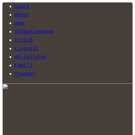
Sport
Resor
Hem
Välbefinnande
Fritid
Livsstil
Aktiviteter
Familj
Trender