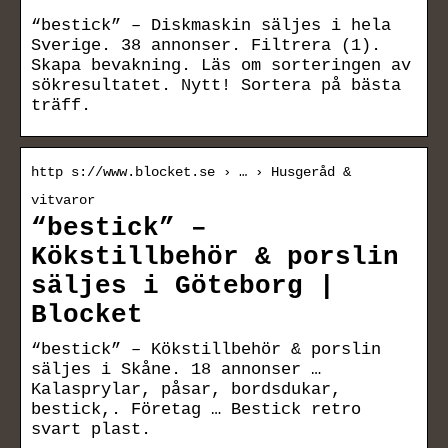
“bestick” – Diskmaskin säljes i hela
Sverige. 38 annonser. Filtrera (1).
Skapa bevakning. Läs om sorteringen av
sökresultatet. Nytt! Sortera på bästa
träff.
http s://www.blocket.se › … › Husgeråd &
vitvaror
“bestick” –
Kökstillbehör & porslin
säljes i Göteborg |
Blocket
“bestick” – Kökstillbehör & porslin
säljes i Skåne. 18 annonser …
Kalasprylar, påsar, bordsdukar,
bestick,. Företag … Bestick retro
svart plast.