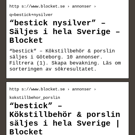
http s://www.blocket.se › annonser ›
q=bestick+nysilver
“bestick nysilver” –
Säljes i hela Sverige –
Blocket
“bestick” – Kökstillbehör & porslin
säljes i Göteborg. 10 annonser.
Filtrera (1). Skapa bevakning. Läs om
sorteringen av sökresultatet.
http s://www.blocket.se › annonser ›
kokstillbehor_porslin
“bestick” –
Kökstillbehör & porslin
säljes i hela Sverige |
Blocket