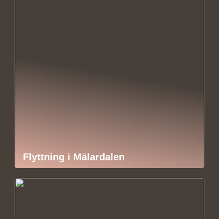
Flyttning i Mälardalen