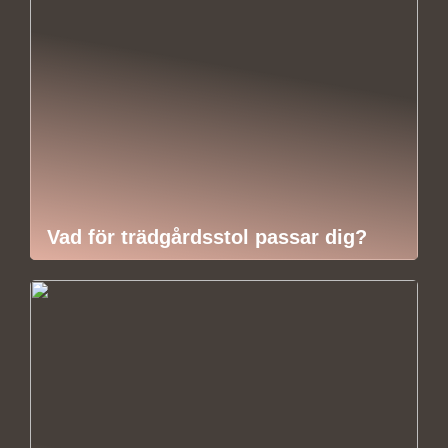
Vad för trädgårdsstol passar dig?