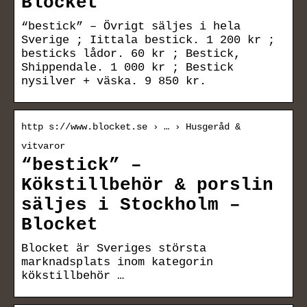
Blocket
“bestick” – Övrigt säljes i hela
Sverige ; Iittala bestick. 1 200 kr ;
besticks lådor. 60 kr ; Bestick,
Shippendale. 1 000 kr ; Bestick
nysilver + väska. 9 850 kr.
http s://www.blocket.se › … › Husgeråd &
vitvaror
“bestick” –
Kökstillbehör & porslin
säljes i Stockholm –
Blocket
Blocket är Sveriges största
marknadsplats inom kategorin
kökstillbehör …