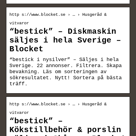
http s://www.blocket.se › … › Husgeråd &
vitvaror
“bestick” – Diskmaskin
säljes i hela Sverige –
Blocket
“bestick i nysilver” – Säljes i hela
Sverige. 22 annonser. Filtrera. Skapa
bevakning. Läs om sorteringen av
sökresultatet. Nytt! Sortera på bästa
träff.
http s://www.blocket.se › … › Husgeråd &
vitvaror
“bestick” –
Kökstillbehör & porslin