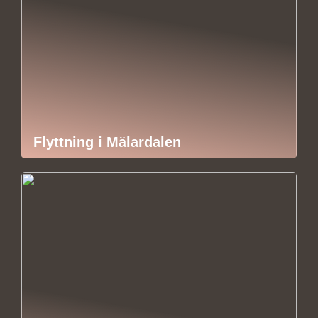
Flyttning i Mälardalen