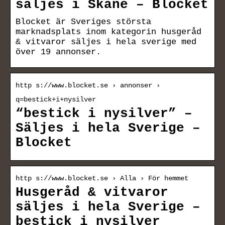
säljes i Skåne – Blocket
Blocket är Sveriges största
marknadsplats inom kategorin husgeråd
& vitvaror säljes i hela sverige med
över 19 annonser.
http s://www.blocket.se › annonser ›
q=bestick+i+nysilver
“bestick i nysilver” –
Säljes i hela Sverige –
Blocket
http s://www.blocket.se › Alla › För hemmet
Husgeråd & vitvaror
säljes i hela Sverige –
bestick i nysilver