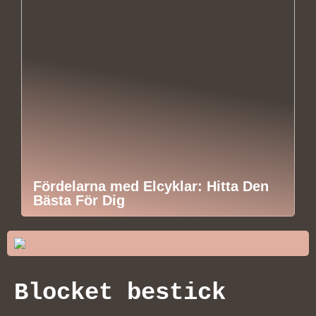
Fördelarna med Elcyklar: Hitta Den
Bästa För Dig
Blocket bestick