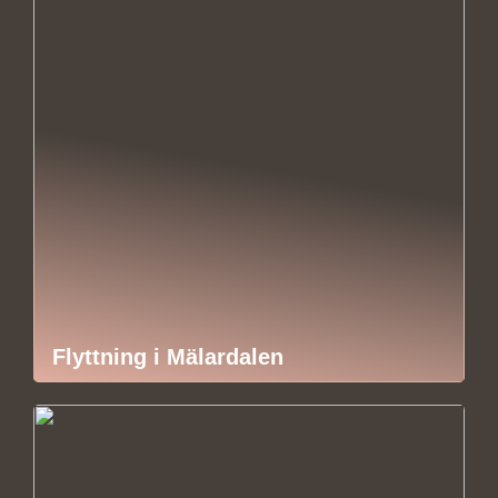
Flyttning i Mälardalen