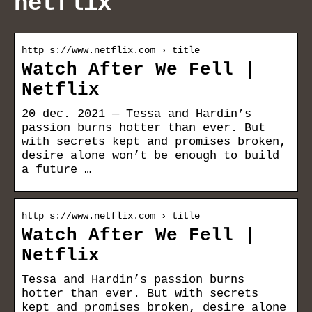
netflix
http s://www.netflix.com › title
Watch After We Fell |
Netflix
20 dec. 2021 — Tessa and Hardin’s
passion burns hotter than ever. But
with secrets kept and promises broken,
desire alone won’t be enough to build
a future …
http s://www.netflix.com › title
Watch After We Fell |
Netflix
Tessa and Hardin’s passion burns
hotter than ever. But with secrets
kept and promises broken, desire alone