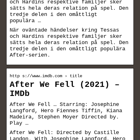
och Hardins respektive familjer sker
sätts hela deras relation på spel. Den
tredje delen i den omåttligt
populära …
När oväntade händelser kring Tessas
och Hardins respektive familjer sker
sätts hela deras relation på spel. Den
tredje delen i den omåttligt populära
After-serien.
http s://www.imdb.com › title
After We Fell (2021) –
IMDb
After We Fell … Starring: Josephine
Langford, Hero Fiennes Tiffin, Kiana
Madeira, Stephen Moyer Directed by.
Play …
After We Fell: Directed by Castille
Landon. With Josephine Langford, Hero