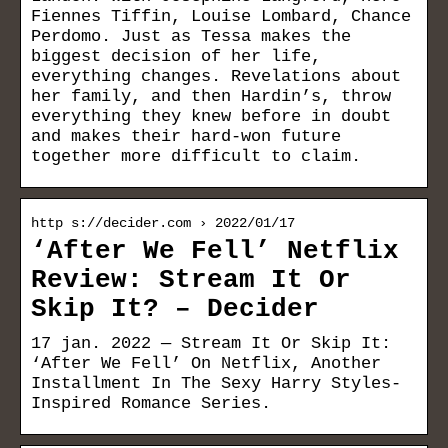
Fiennes Tiffin, Louise Lombard, Chance
Perdomo. Just as Tessa makes the
biggest decision of her life,
everything changes. Revelations about
her family, and then Hardin’s, throw
everything they knew before in doubt
and makes their hard-won future
together more difficult to claim.
http s://decider.com › 2022/01/17
‘After We Fell’ Netflix
Review: Stream It Or
Skip It? – Decider
17 jan. 2022 — Stream It Or Skip It:
‘After We Fell’ On Netflix, Another
Installment In The Sexy Harry Styles-
Inspired Romance Series.