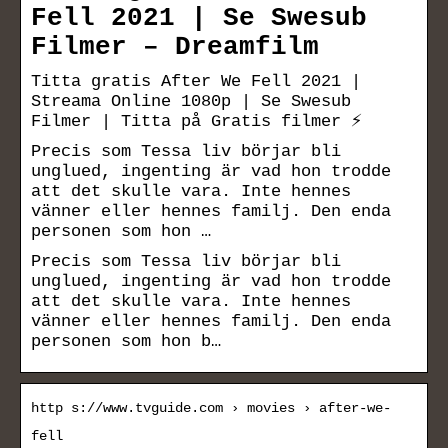
Fell 2021 | Se Swesub
Filmer – Dreamfilm
Titta gratis After We Fell 2021 |
Streama Online 1080p | Se Swesub
Filmer | Titta på Gratis filmer ⚡
Precis som Tessa liv börjar bli
unglued, ingenting är vad hon trodde
att det skulle vara. Inte hennes
vänner eller hennes familj. Den enda
personen som hon …
Precis som Tessa liv börjar bli
unglued, ingenting är vad hon trodde
att det skulle vara. Inte hennes
vänner eller hennes familj. Den enda
personen som hon b…
http s://www.tvguide.com › movies › after-we-
fell